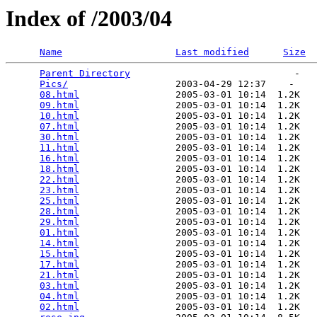
Index of /2003/04
Name
Last modified
Size
Parent Directory
                             -   

Pics/
                   2003-04-29 12:37    -   

08.html
                 2005-03-01 10:14  1.2K  

09.html
                 2005-03-01 10:14  1.2K  

10.html
                 2005-03-01 10:14  1.2K  

07.html
                 2005-03-01 10:14  1.2K  

30.html
                 2005-03-01 10:14  1.2K  

11.html
                 2005-03-01 10:14  1.2K  

16.html
                 2005-03-01 10:14  1.2K  

18.html
                 2005-03-01 10:14  1.2K  

22.html
                 2005-03-01 10:14  1.2K  

23.html
                 2005-03-01 10:14  1.2K  

25.html
                 2005-03-01 10:14  1.2K  

28.html
                 2005-03-01 10:14  1.2K  

29.html
                 2005-03-01 10:14  1.2K  

01.html
                 2005-03-01 10:14  1.2K  

14.html
                 2005-03-01 10:14  1.2K  

15.html
                 2005-03-01 10:14  1.2K  

17.html
                 2005-03-01 10:14  1.2K  

21.html
                 2005-03-01 10:14  1.2K  

03.html
                 2005-03-01 10:14  1.2K  

04.html
                 2005-03-01 10:14  1.2K  

02.html
                 2005-03-01 10:14  1.2K  
